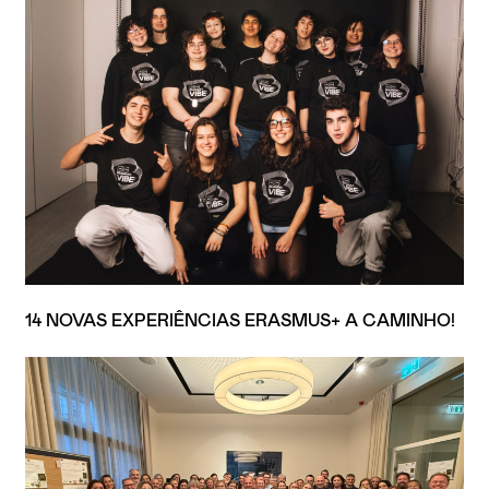
14 NOVAS EXPERIÊNCIAS ERASMUS+ A CAMINHO!