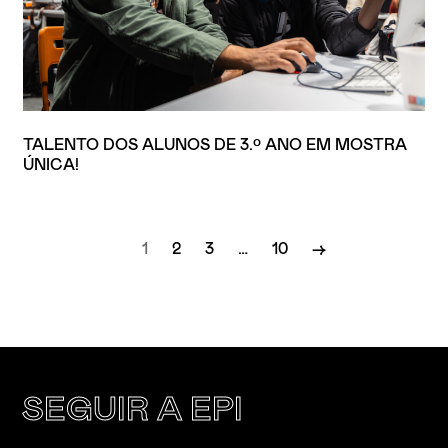
TALENTO DOS ALUNOS DE 3.º ANO EM MOSTRA
ÚNICA!
1
2
3
…
10
→
SEGUIR A EPI