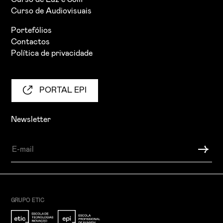
Curso de Audiovisuais
Portefólios
Contactos
Política de privacidade
PORTAL EPI
Newsletter
GRUPO ETIC