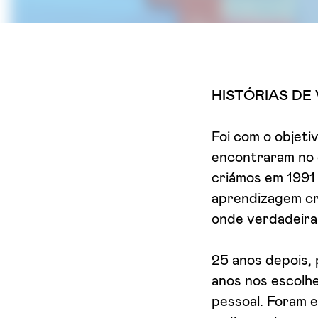
HISTÓRIAS DE
Foi com o objet
encontraram no e
criámos em 1991
aprendizagem cr
onde verdadeiram
25 anos depois,
anos nos escolhe
pessoal. Foram e