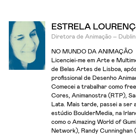
ESTRELA LOUREN
Diretora de Animação – Dublin
NO MUNDO DA ANIMAÇÃO
Licenciei-me em Arte e Multim
de Belas Artes de Lisboa, apó
profissional de Desenho Anima
Comecei a trabalhar como freel
Cores, Animanostra (RTP), Saa
Lata. Mais tarde, passei a ser
estúdio BoulderMedia, na Irla
como o Amazing World of Gumb
Network), Randy Cunninghan 