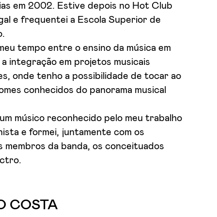
ias em 2002. Estive depois no Hot Club
al e frequentei a Escola Superior de
.
 meu tempo entre o ensino da música em
 a integração em projetos musicais
s, onde tenho a possibilidade de tocar ao
nomes conhecidos do panorama musical
 um músico reconhecido pelo meu trabalho
ista e formei, juntamente com os
s membros da banda, os conceituados
ctro.
O COSTA