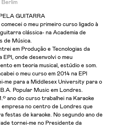
 Berlim
 PELA GUITARRA
comecei o meu primeiro curso ligado à
guitarra clássica- na Academia de
 de Música.
ntrei em Produção e Tecnologias da
a EPI, onde desenvolvi o meu
nto em teoria musical, estúdio e som.
cabei o meu curso em 2014 na EPI
i-me para a Middlesex University para o
 B.A. Popular Music em Londres.
.º ano do curso trabalhei na Karaoke
 empresa no centro de Londres que
va festas de karaoke. No segundo ano de
dade tornei-me no Presidente da