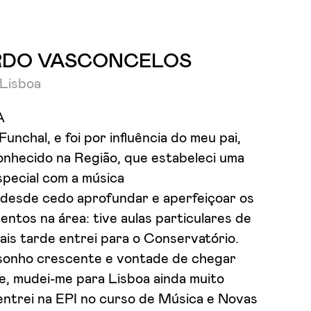
RDO VASCONCELOS
 Lisboa
A
Funchal, e foi por influência do meu pai,
onhecido na Região, que estabeleci uma
special com a música
 desde cedo aprofundar e aperfeiçoar os
ntos na área: tive aulas particulares de
ais tarde entrei para o Conservatório.
onho crescente e vontade de chegar
e, mudei-me para Lisboa ainda muito
entrei na EPI no curso de Música e Novas