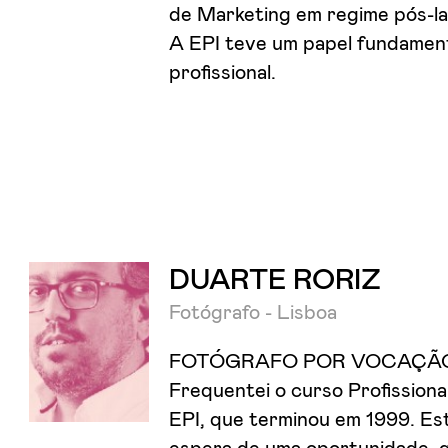
de Marketing em regime pós-la
A EPI teve um papel fundament
profissional.
DUARTE RORIZ
Fotógrafo - Lisboa
FOTÓGRAFO POR VOCAÇÃ
Frequentei o curso Profissiona
EPI, que terminou em 1999. Es