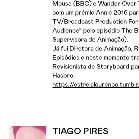
Mouse (BBC) e Wander Over Y
com um prémio Annie 2016 par
TV/Broadcast Production For 
Audience” pelo episódio The B
Supervisora de Animação).
Já fui Diretora de Animação, R
Episódios e neste momento tr
Revisionista de Storyboard p
Hasbro.
https://estrelalourenco.tumbl
TIAGO PIRES