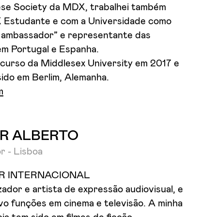
se Society da MDX, trabalhei também
 Estudante e com a Universidade como
 ambassador” e representante das
m Portugal e Espanha.
 curso da Middlesex University em 2017 e
sido em Berlim, Alemanha.
m
R ALBERTO
r - Lisboa
R INTERNACIONAL
zador e artista de expressão audiovisual, e
vo funções em cinema e televisão. A minha