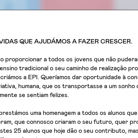
 VIDAS QUE AJUDÁMOS A FAZER CRESCER.
ivo proporcionar a todos os jovens que não puder
nsino tradicional o seu caminho de realização prof
 criámos a EPI. Queríamos dar oportunidade à co
iativa, humana, que os transportasse a um sonho 
ente se sentiam felizes.
 prestámos uma homenagem a todos os alunos que
ram, que connosco criaram o seu futuro, quer prof
stes 25 alunos que hoje dão o seu contributo, ma