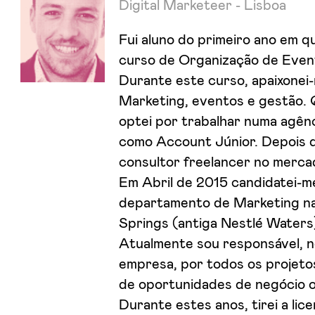
Digital Marketeer - Lisboa
Fui aluno do primeiro ano em q
curso de Organização de Even
Durante este curso, apaixonei
Marketing, eventos e gestão. 
optei por trabalhar numa agênc
como Account Júnior. Depois d
consultor freelancer no mercad
Em Abril de 2015 candidatei-m
departamento de Marketing n
Springs (antiga Nestlé Waters
Atualmente sou responsável, 
empresa, por todos os projetos
de oportunidades de negócio onl
Durante estes anos, tirei a li