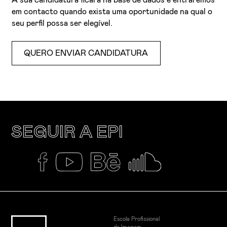
em contacto quando exista uma oportunidade na qual o
seu perfil possa ser elegível.
QUERO ENVIAR CANDIDATURA
SEGUIR A EPI
Escola Profissional