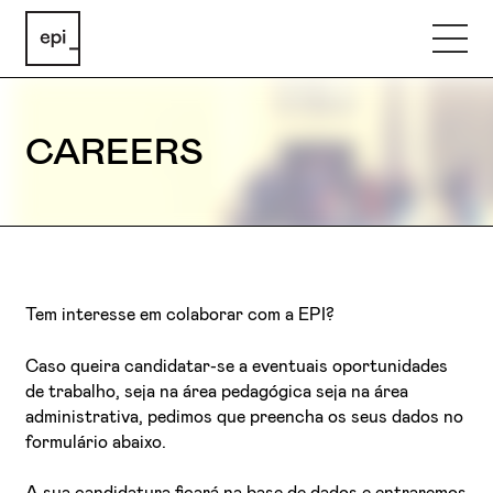
CAREERS
Tem interesse em colaborar com a EPI?
Caso queira candidatar-se a eventuais oportunidades
de trabalho, seja na área pedagógica seja na área
administrativa, pedimos que preencha os seus dados no
formulário abaixo.
A sua candidatura ficará na base de dados e entraremos