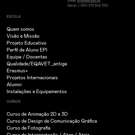
Email:
info@epi.edu.pt
Geral: (+351) 213 942 550
ESCOLA
Quem somos
Visão e Missão
Projeto Educativo
Perfil de Aluno EPI
Equipa / Docentes
Qualidade/EQAVET_antiga
Erasmus+
Projetos Internacionais
Alumni
Instalações e Equipamentos
CURSOS
Curso de Animação 2D e 3D
Curso de Design de Comunicação Gráfica
Curso de Fotografia