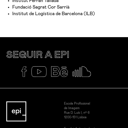
Institut Ferran Tallada
Fundació Sagrat Cor Sarrià
Institut de Logística de Barcelona (ILB)
SEGUIR A EPI
Escola Profissional
de Imagem
Rua D. Luís I, nº 6
1200-151 Lisboa