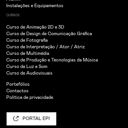
TABELA DE EMOLUMENTOS
Instalações e Equipamentos
CURSOS
Curso de Animação 2D e 3D
Curso de Design de Comunicação Gráfica
Curso de Fotografia
Curso de Interpretação / Ator / Atriz
Curso de Multimédia
Curso de Produção e Tecnologias da Música
Curso de Luz e Som
Curso de Audiovisuais
Portefólios
Contactos
Política de privacidade
PORTAL EPI