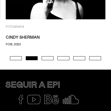
FOTOGRAFIA
CINDY SHERMAN
FO18, 2020
SEGUIR A EPI