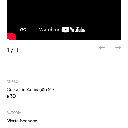
1
/
1
CURSO:
Curso de Animação 2D
e 3D
AUTORIA:
Maria Spencer