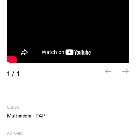
1
/
1
CURSO:
Multimédia - PAP
AUTORIA: