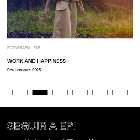
FOTOGRAFIA - PAP
WORK AND HAPPINESS
Rita Henriques, 2023
SEGUIR A EPI