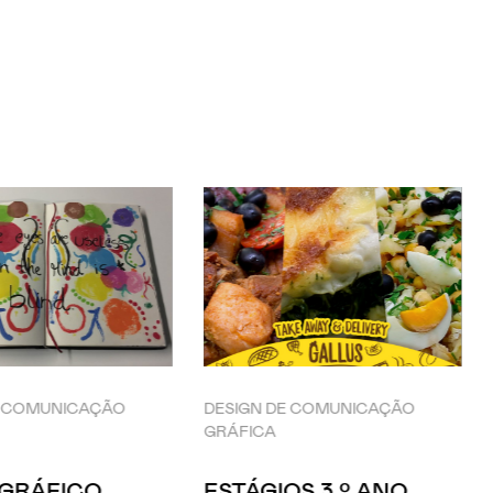
E COMUNICAÇÃO
DESIGN DE COMUNICAÇÃO
GRÁFICA
 GRÁFICO
ESTÁGIOS 3.º ANO