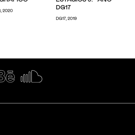
DG17
, 2020
DG17, 2019