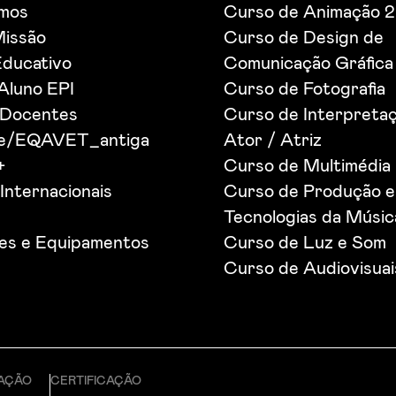
mos
Curso de Animação 
Missão
Curso de Design de
Educativo
Comunicação Gráfica
 Aluno EPI
Curso de Fotografia
 Docentes
Curso de Interpretaç
de/EQAVET_antiga
Ator / Atriz
+
Curso de Multimédia
Internacionais
Curso de Produção e
Tecnologias da Músic
ões e Equipamentos
Curso de Luz e Som
Curso de Audiovisuai
CAÇÃO
CERTIFICAÇÃO