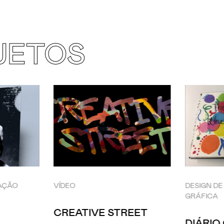
JETOS
AÇÃO
VÍDEO
DESIGN D
GRÁFICA
CREATIVE STREET
DIÁRIO