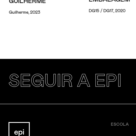
GUILHERME
DG15 / DG17, 2020
Guilherme, 2023
SEGUIR A EPI
ESCOLA