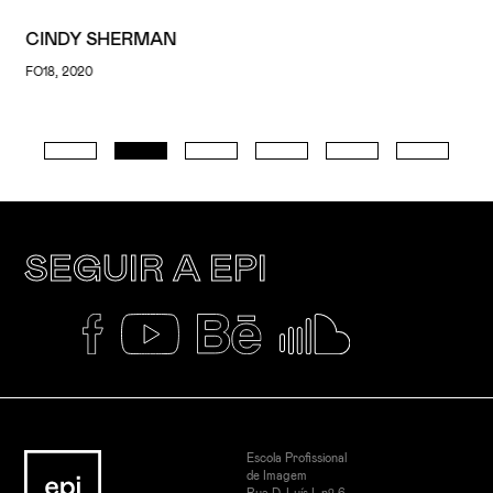
CINDY SHERMAN
FO18, 2020
SEGUIR A EPI
Escola Profissional
de Imagem