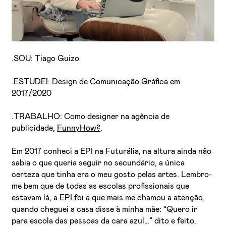
.SOU: Tiago Guizo
.ESTUDEI: Design de Comunicação Gráfica em
2017/2020
.TRABALHO: Como designer na agência de
publicidade,
FunnyHow?
.
Em 2017 conheci a EPI na Futurália, na altura ainda não
sabia o que queria seguir no secundário, a única
certeza que tinha era o meu gosto pelas artes. Lembro-
me bem que de todas as escolas profissionais que
estavam lá, a EPI foi a que mais me chamou a atenção,
quando cheguei a casa disse à minha mãe: “Quero ir
para escola das pessoas da cara azul…” dito e feito.