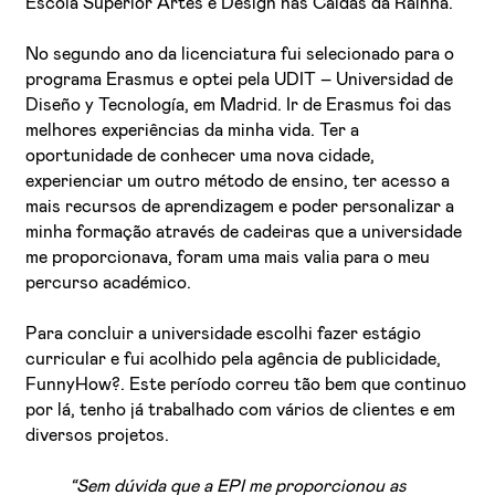
Escola Superior Artes e Design nas Caldas da Rainha.
No segundo ano da licenciatura fui selecionado para o
programa Erasmus e optei pela UDIT – Universidad de
Diseño y Tecnología, em Madrid. Ir de Erasmus foi das
melhores experiências da minha vida. Ter a
oportunidade de conhecer uma nova cidade,
experienciar um outro método de ensino, ter acesso a
mais recursos de aprendizagem e poder personalizar a
minha formação através de cadeiras que a universidade
me proporcionava, foram uma mais valia para o meu
percurso académico.
Para concluir a universidade escolhi fazer estágio
curricular e fui acolhido pela agência de publicidade,
FunnyHow?. Este período correu tão bem que continuo
por lá, tenho já trabalhado com vários de clientes e em
diversos projetos.
“Sem dúvida que a EPI me proporcionou as