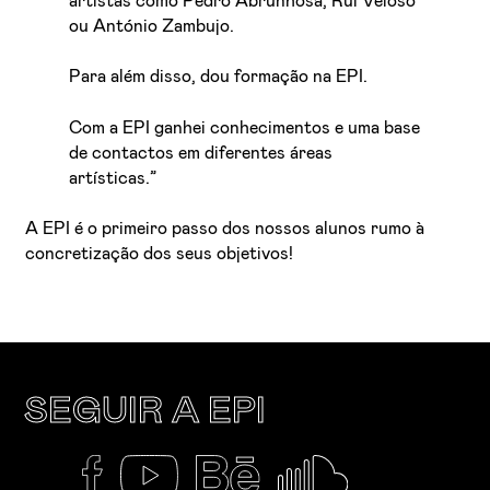
artistas como Pedro Abrunhosa, Rui Veloso
ou António Zambujo.
Para além disso, dou formação na EPI.
Com a EPI ganhei conhecimentos e uma base
de contactos em diferentes áreas
artísticas.”
A EPI é o primeiro passo dos nossos alunos rumo à
concretização dos seus objetivos!
SEGUIR A EPI