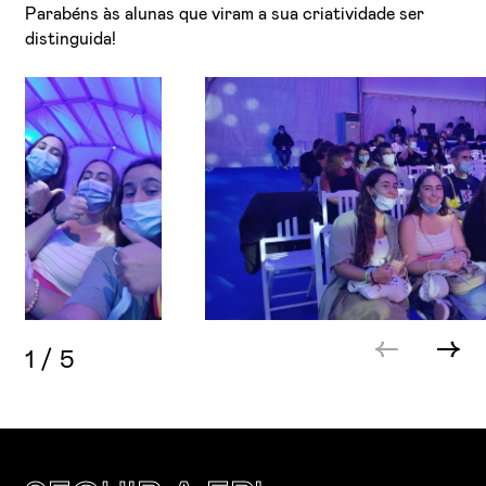
Parabéns às alunas que viram a sua criatividade ser
distinguida!
1
/
5