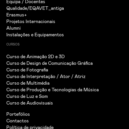
Equipa / Docentes
Qualidade/EQAVET_antiga
Erasmus+
Projetos Internacionais
Alumni
Instalações e Equipamentos
CURSOS
Curso de Animação 2D e 3D
Curso de Design de Comunicação Gráfica
Curso de Fotografia
Curso de Interpretação / Ator / Atriz
Curso de Multimédia
Curso de Produção e Tecnologias da Música
Curso de Luz e Som
Curso de Audiovisuais
Portefólios
Contactos
Política de privacidade