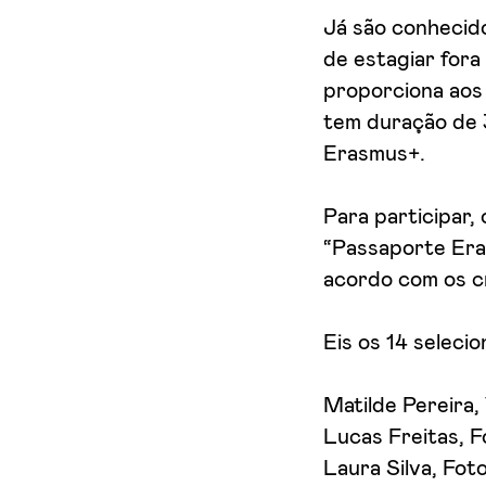
Já são conhecido
de estagiar fora
proporciona aos 
tem duração de 
Erasmus+.
Para participar,
“Passaporte Era
acordo com os c
Eis os 14 seleci
Matilde Pereira,
Lucas Freitas, F
Laura Silva, Foto