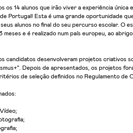
s os 14 alunos que irão viver a experiência única
 de Portugal! Esta é uma grande oportunidade que
seus alunos no final do seu percurso escolar. O es
3 meses e é realizado num país europeu, ao abrig
 os candidatos desenvolveram projetos criativos 
smus+”. Depois de apresentados, os projetos for
ritérios de seleção definidos no Regulamento de 
onados:
 Vídeo;
otografia;
grafia;