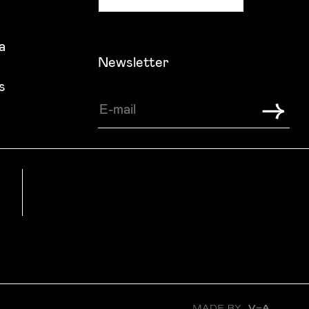
a
Newsletter
s