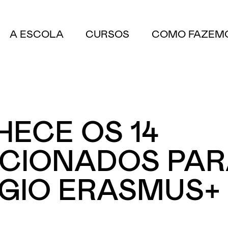
A ESCOLA
CURSOS
COMO FAZEM
ECE OS 14
CIONADOS PA
GIO ERASMUS+