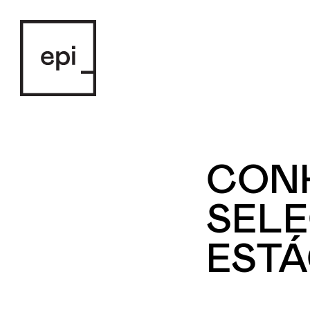
CONH
SELE
ESTÁ