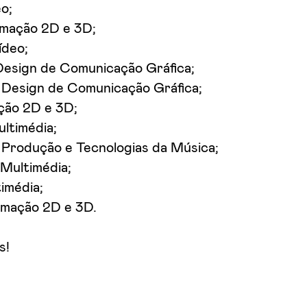
o;
imação 2D e 3D;
ídeo;
Design de Comunicação Gráfica;
 Design de Comunicação Gráfica;
ação 2D e 3D;
ltimédia;
, Produção e Tecnologias da Música;
 Multimédia;
imédia;
imação 2D e 3D.
s!