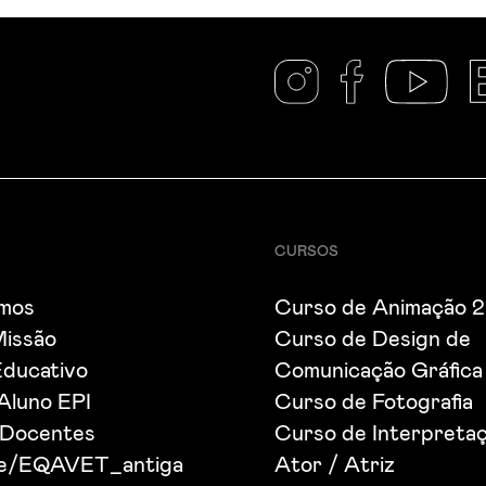
CURSOS
mos
Curso de Animação 
Missão
Curso de Design de
Educativo
Comunicação Gráfica
 Aluno EPI
Curso de Fotografia
 Docentes
Curso de Interpretaç
de/EQAVET_antiga
Ator / Atriz