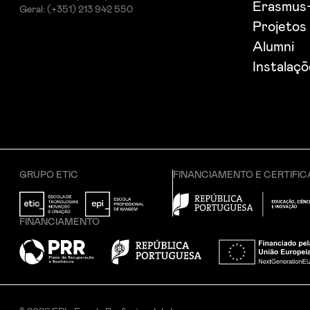
Erasmus
Geral: (+351) 213 942 550
Projetos 
Alumni
Instalaç
GRUPO ETIC
FINANCIAMENTO E CERTIFI
FINANCIAMENTO