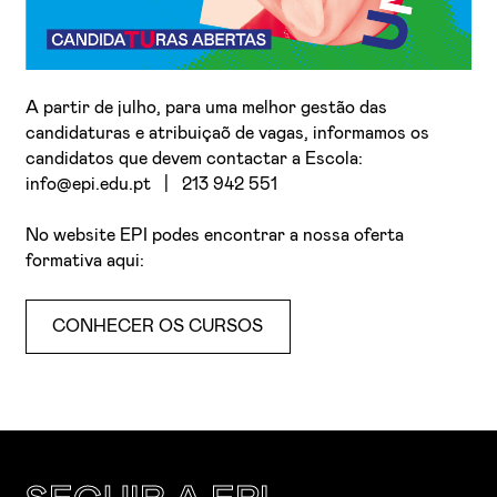
A partir de julho, para uma melhor gestão das
candidaturas e atribuiçaõ de vagas, informamos os
candidatos que devem contactar a Escola:
info@epi.edu.pt | 213 942 551
No website EPI podes encontrar a nossa oferta
formativa aqui:
CONHECER OS CURSOS