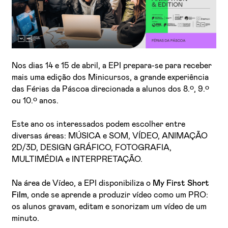
Nos dias 14 e 15 de abril, a EPI prepara-se para receber
mais uma edição dos Minicursos, a grande experiência
das Férias da Páscoa direcionada a alunos dos 8.º, 9.º
ou 10.º anos.
Este ano os interessados podem escolher entre
diversas áreas: MÚSICA e SOM, VÍDEO, ANIMAÇÃO
2D/3D, DESIGN GRÁFICO, FOTOGRAFIA,
MULTIMÉDIA e INTERPRETAÇÃO.
Na área de Vídeo, a EPI disponibiliza o
My First Short
Film
, onde se aprende a produzir vídeo como um PRO:
os alunos gravam, editam e sonorizam um vídeo de um
minuto.