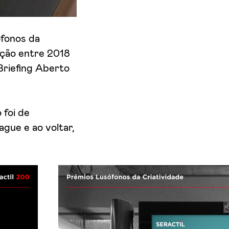
fonos da
ação entre 2018
Briefing Aberto
 foi de
gue e ao voltar,