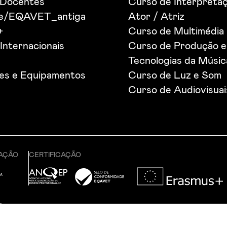
 Docentes
Curso de Interpretaç
de/EQAVET_antiga
Ator / Atriz
+
Curso de Multimédia
Internacionais
Curso de Produção e
Tecnologias da Músic
ões e Equipamentos
Curso de Luz e Som
Curso de Audiovisuai
CAÇÃO
CERTIFICAÇÃO