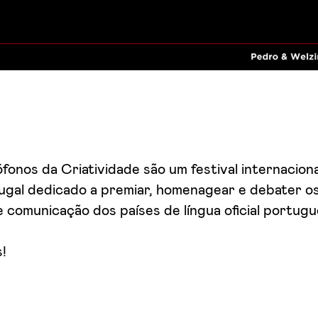
onos da Criatividade são um festival internaciona
ugal dedicado a premiar, homenagear e debater 
de comunicação dos países de língua oficial portugu
!