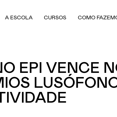
A ESCOLA
CURSOS
COMO FAZEM
O EPI VENCE 
IOS LUSÓFONO
TIVIDADE