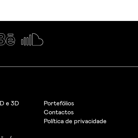
2D e 3D
Portefólios
Contactos
Política de privacidade