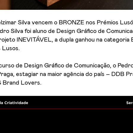
elzimar Silva vencem o BRONZE nos Prémios Lusó
dro Silva foi aluno de Design Gráfico de Comunic
rojeto INEVITÁVEL, a dupla ganhou na categoria 
 Lusos.
curso de Design Gráfico de Comunicação, o Pedro
aga, estagiar na maior agência do país – DDB Pra
S Brand Lovers.