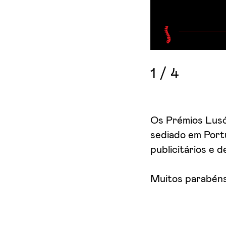
1
/
4
Os Prémios Lusóf
sediado em Port
publicitários e 
Muitos parabéns