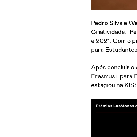
Pedro Silva e W
Criatividade. Pe
e 2021. Com o p
para Estudantes
Após concluir o 
Erasmus+ para Pr
estagiou na KIS