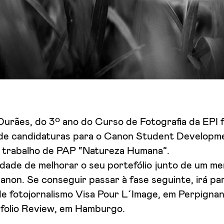
Durães, do 3º ano do Curso de Fotografia da EPI f
 de candidaturas para o Canon Student Develop
 trabalho de PAP “Natureza Humana”.
ilidade de melhorar o seu portefólio junto de um me
non. Se conseguir passar à fase seguinte, irá par
de fotojornalismo Visa Pour L´Image, em Perpignan
folio Review, em Hamburgo.