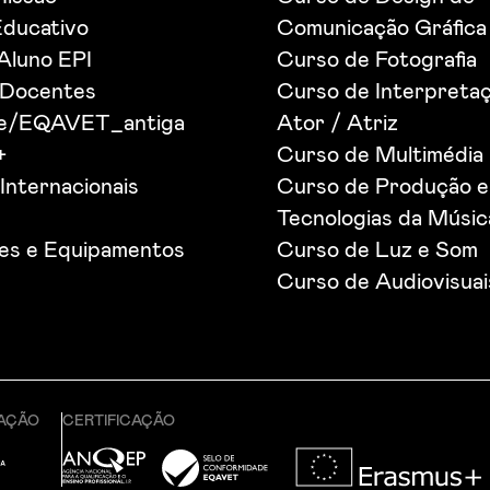
Educativo
Comunicação Gráfica
 Aluno EPI
Curso de Fotografia
 Docentes
Curso de Interpretaç
de/EQAVET_antiga
Ator / Atriz
+
Curso de Multimédia
Internacionais
Curso de Produção e
Tecnologias da Músic
ões e Equipamentos
Curso de Luz e Som
Curso de Audiovisuai
CAÇÃO
CERTIFICAÇÃO