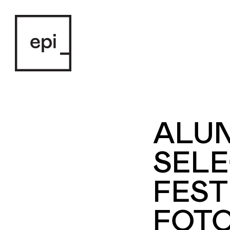
ALUN
SELE
FEST
FOT