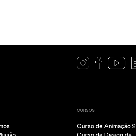
CURSOS
mos
Curso de Animação 
Missão
Curso de Design de