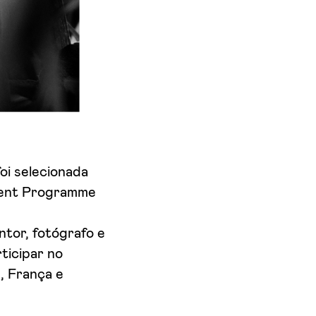
oi selecionada
ment Programme
ntor, fotógrafo e
ticipar no
, França e