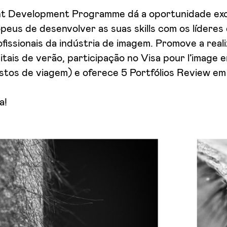
t Development Programme dá a
oportunidade exc
eus de desenvolver as suas skills com os líderes 
issionais da indústria de imagem. Promove a real
itais de verão, participação no Visa pour l’image 
ustos de viagem) e oferece 5 Portfólios Review 
a!