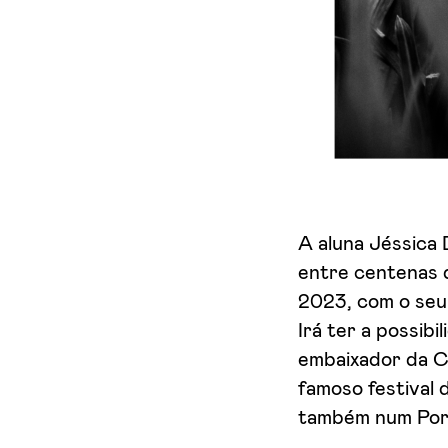
A aluna Jéssica 
entre centenas
2023, com o seu
Irá ter a possib
embaixador da Ca
famoso festival 
também num Por