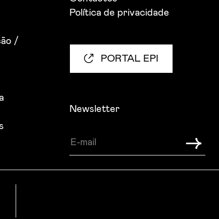
Política de privacidade
ão /
PORTAL EPI
a
Newsletter
s